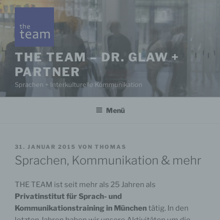
Zum
Inhalt
springen
THE TEAM – DR. GLAW +
PARTNER
Sprachen + Interkulturelle Kommunikation
Menü
VERÖFFENTLICHT
31. JANUAR 2015
VON
THOMAS
AM
Sprachen, Kommunikation & mehr
THE TEAM ist seit mehr als 25 Jahren als
Privatinstitut für Sprach- und
Kommunikationstraining in München
tätig. In den