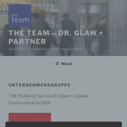
Zum
Inhalt
springen
THE TEAM – DR. GLAW +
PARTNER
Sprachen + Interkulturelle Kommunikation
Menü
UNTERNEHMENSGRUPPE
THE TEAM ist Teil von Dr. Glaw + Lubahn
Communication GbR :