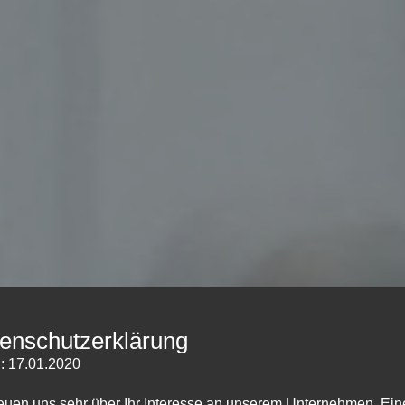
enschutzerklärung
: 17.01.2020
reuen uns sehr über Ihr Interesse an unserem Unternehmen. Ein