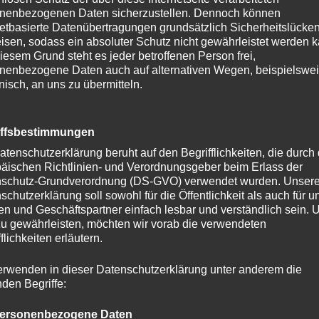
nenbezogenen Daten sicherzustellen. Dennoch können
netbasierte Datenübertragungen grundsätzlich Sicherheitslücke
isen, sodass ein absoluter Schutz nicht gewährleistet werden k
iesem Grund steht es jeder betroffenen Person frei,
nenbezogene Daten auch auf alternativen Wegen, beispielswe
onisch, an uns zu übermitteln.
iffsbestimmungen
atenschutzerklärung beruht auf den Begrifflichkeiten, die durch
äischen Richtlinien- und Verordnungsgeber beim Erlass der
schutz-Grundverordnung (DS-GVO) verwendet wurden. Unser
schutzerklärung soll sowohl für die Öffentlichkeit als auch für u
n und Geschäftspartner einfach lesbar und verständlich sein.
zu gewährleisten, möchten wir vorab die verwendeten
flichkeiten erläutern.
erwenden in dieser Datenschutzerklärung unter anderem die
nden Begriffe:
ersonenbezogene Daten