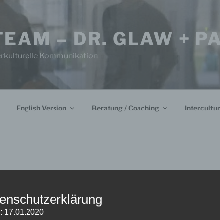
TEAM – DR. GLAW + 
erkulturelle Kommunikation
English Version
Beratung / Coaching
Intercultur
ENGLISH – BASICS
enschutzerklärung
: 17.01.2020