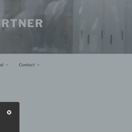
PARTNER
al
Contact