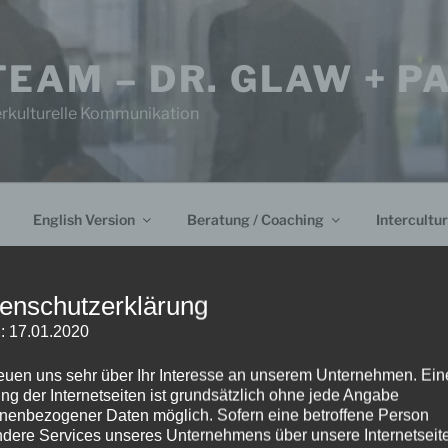
TEAM – DR. GLAW + 
erkulturelle Kommunikation
English Version
Beratung / Coaching
Intercultur
enschutzerklärung
: 17.01.2020
TUDIE
reuen uns sehr über Ihr Interesse an unserem Unternehmen. Ein
ng der Internetseiten ist grundsätzlich ohne jede Angabe
nenbezogener Daten möglich. Sofern eine betroffene Person
dere Services unseres Unternehmens über unsere Internetseite