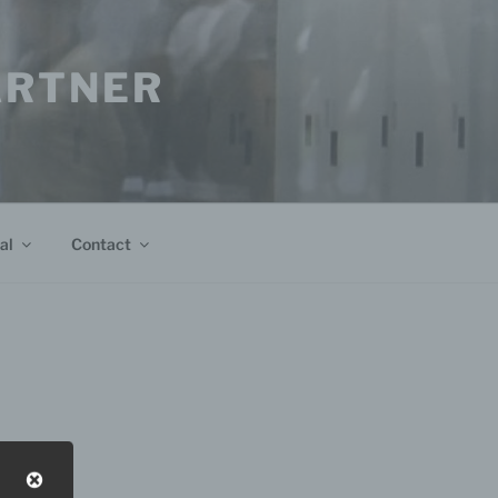
PARTNER
al
Contact