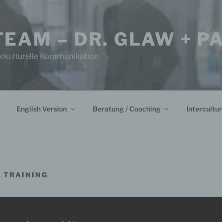
TEAM – DR. GLAW + 
erkulturelle Kommunikation
English Version
Beratung / Coaching
Intercultur
 TRAINING